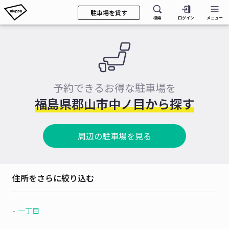
駐車場を貸す
検索
ログイン
メニュー
予約できるお得な駐車場を
福島県郡山市中ノ目から探す
周辺の駐車場を見る
住所をさらに絞り込む
一丁目