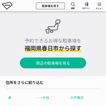
駐車場を貸す
検索
ログイン
メニュー
予約できるお得な駐車場を
福岡県春日市から探す
周辺の駐車場を見る
住所をさらに絞り込む
泉
一の谷
大字春日