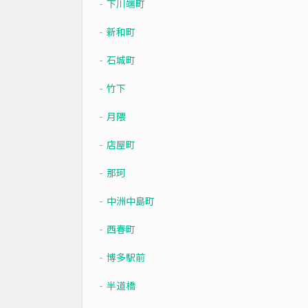
下川端町
新和町
石城町
竹下
月隈
店屋町
那珂
中洲中島町
西春町
博多駅前
半道橋