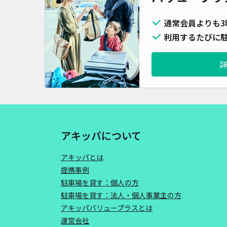
通常会員よりも3
利用するたびに駐
アキッパについて
アキッパとは
提携事例
駐車場を貸す：個人の方
駐車場を貸す：法人・個人事業主の方
アキッパバリュープラスとは
運営会社