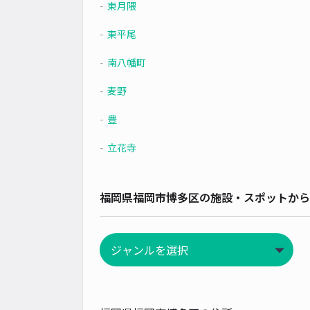
東月隈
東平尾
南八幡町
麦野
豊
立花寺
福岡県福岡市博多区の施設・スポットから