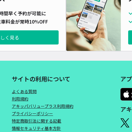
時間早く予約が可能に
車料金が常時10%OFF
詳しく見る
サイトの利用について
アプ
よくある質問
利用規約
アキッパバリュープラス利用規約
アキ
プライバシーポリシー
特定商取引法に関する記載
情報セキュリティ基本方針