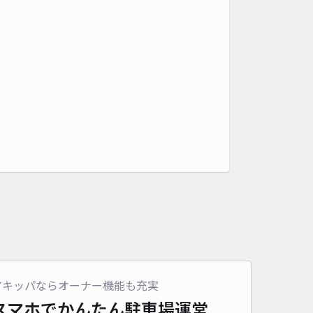
アキッパならオーナー機能も充実
スマホでかんたん
駐車場運営