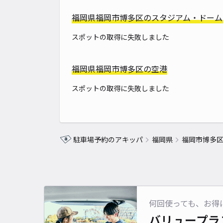
福岡県福岡市博多区のスタジアム・ドーム
スポットの取得に失敗しました
福岡県福岡市博多区の空港
スポットの取得に失敗しました
駐車場予約のアキッパ
福岡県
福岡市博多
何回使っても、お得
バリュープラ