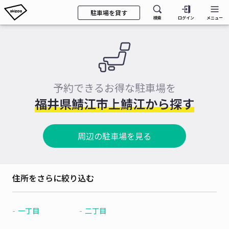
駐車場を貸す
検索
ログイン
メニュー
予約できるお得な駐車場を
福井県鯖江市上鯖江から探す
周辺の駐車場を見る
住所をさらに絞り込む
一丁目
二丁目