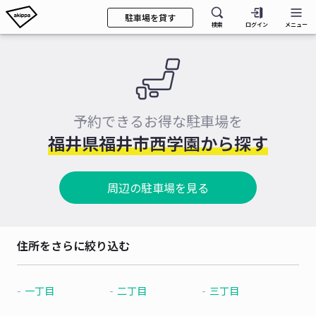
駐車場を貸す
検索
ログイン
メニュー
予約できるお得な駐車場を
福井県福井市西学園から探す
周辺の駐車場を見る
住所をさらに絞り込む
一丁目
二丁目
三丁目