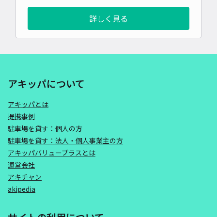
詳しく見る
アキッパについて
アキッパとは
提携事例
駐車場を貸す：個人の方
駐車場を貸す：法人・個人事業主の方
アキッパバリュープラスとは
運営会社
アキチャン
akipedia