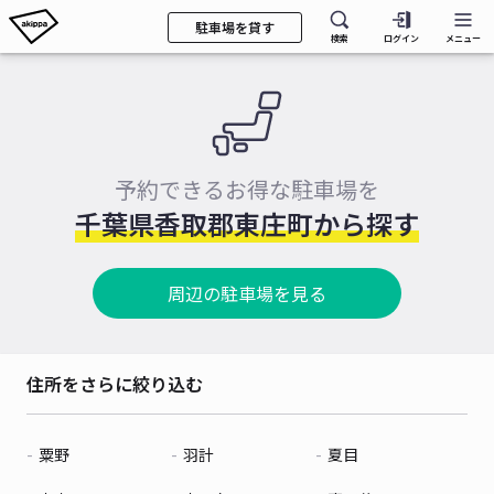
駐車場を貸す
検索
ログイン
メニュー
予約できるお得な駐車場を
千葉県香取郡東庄町から探す
周辺の駐車場を見る
住所をさらに絞り込む
粟野
羽計
夏目