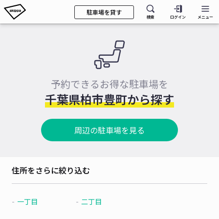
駐車場を貸す
検索
ログイン
メニュー
予約できるお得な駐車場を
千葉県柏市豊町から探す
周辺の駐車場を見る
住所をさらに絞り込む
一丁目
二丁目