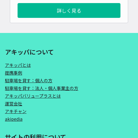
詳しく見る
アキッパについて
アキッパとは
提携事例
駐車場を貸す：個人の方
駐車場を貸す：法人・個人事業主の方
アキッパバリュープラスとは
運営会社
アキチャン
akipedia
サイトの利用について