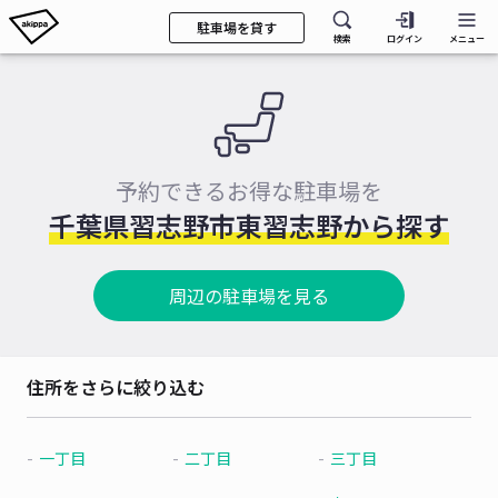
駐車場を貸す
検索
ログイン
メニュー
予約できるお得な駐車場を
千葉県習志野市東習志野から探す
周辺の駐車場を見る
住所をさらに絞り込む
一丁目
二丁目
三丁目