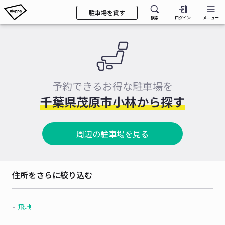
駐車場を貸す
検索
ログイン
メニュー
予約できるお得な駐車場を
千葉県茂原市小林から探す
周辺の駐車場を見る
住所をさらに絞り込む
飛地