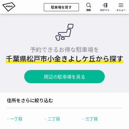
駐車場を貸す
検索
ログイン
メニュー
予約できるお得な駐車場を
千葉県松戸市小金きよしケ丘から探す
周辺の駐車場を見る
住所をさらに絞り込む
一丁目
二丁目
三丁目