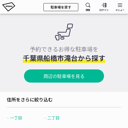
駐車場を貸す
検索
ログイン
メニュー
予約できるお得な駐車場を
千葉県船橋市滝台から探す
周辺の駐車場を見る
住所をさらに絞り込む
一丁目
二丁目