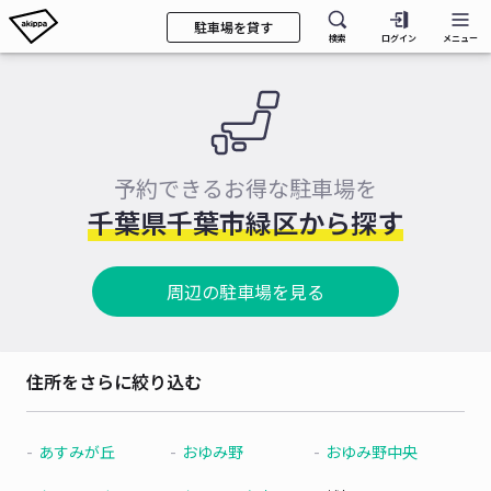
駐車場を貸す
検索
ログイン
メニュー
予約できるお得な駐車場を
千葉県千葉市緑区から探す
周辺の駐車場を見る
住所をさらに絞り込む
あすみが丘
おゆみ野
おゆみ野中央