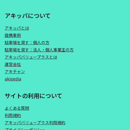
アキッパについて
アキッパとは
提携事例
駐車場を貸す：個人の方
駐車場を貸す：法人・個人事業主の方
アキッパバリュープラスとは
運営会社
アキチャン
akipedia
サイトの利用について
よくある質問
利用規約
アキッパバリュープラス利用規約
プライバシーポリシー