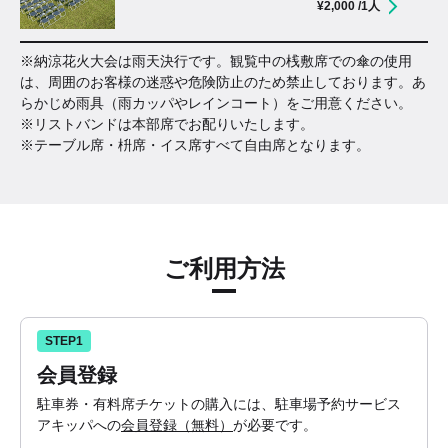
¥
2,000
/1人
※納涼花火大会は雨天決行です。観覧中の桟敷席での傘の使用
は、周囲のお客様の迷惑や危険防止のため禁止しております。あ
らかじめ雨具（雨カッパやレインコート）をご用意ください。
※リストバンドは本部席でお配りいたします。
※テーブル席・枡席・イス席すべて自由席となります。
ご利用方法
STEP1
会員登録
駐車券・有料席チケットの購入には、駐車場予約サービス
アキッパへの
会員登録（無料）
が必要です。