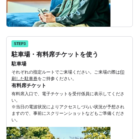
STEP3
駐車場・有料席チケットを使う
駐車場
それぞれの指定ルートでご来場ください。ご来場の際は
印
刷した駐車券
をご持参ください。
有料席チケット
有料席入口で、電子チケットを受付係員に表示してくださ
い。
※当日の電波状況によりアクセスしづらい状況が予想され
ますので、事前にスクリーンショットなどもご準備くださ
い。