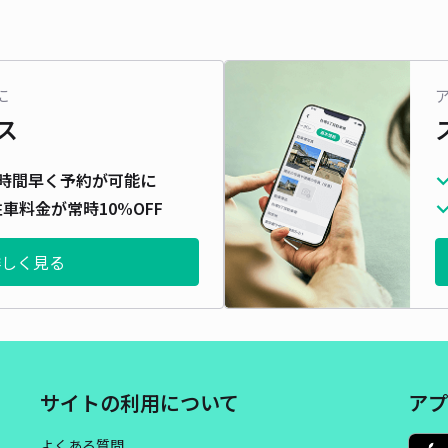
に
ス
時間早く予約が可能に
車料金が常時10%OFF
詳しく見る
サイトの利用について
アプ
よくある質問