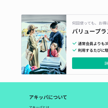
何回使っても、お得
バリュープラ
通常会員よりも3
利用するたびに駐
アキッパについて
アキッパとは