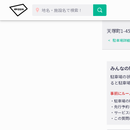
天塚町1-4
駐車場詳細
みんなの
駐車場の
ると駐車
事前にルー
・駐車場の
・先行予約
・サービス
・この質問