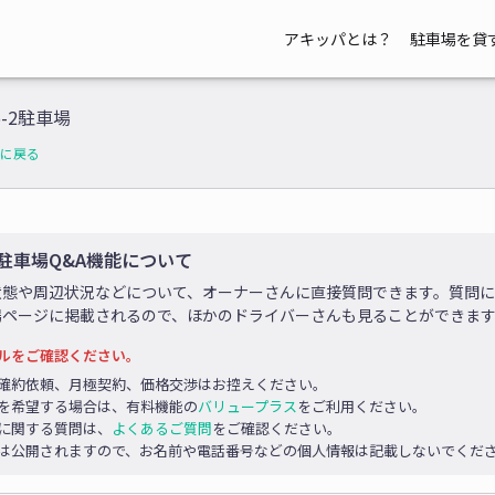
アキッパとは？
駐車場を貸
5-2駐車場
に戻る
駐車場Q&A機能について
状態や周辺状況などについて、オーナーさんに直接質問できます。質問
場ページに掲載されるので、ほかのドライバーさんも見ることができま
ルをご確認ください。
確約依頼、月極契約、価格交渉はお控えください。
を希望する場合は、有料機能の
バリュープラス
をご利用ください。
に関する質問は、
よくあるご質問
をご確認ください。
は公開されますので、お名前や電話番号などの個人情報は記載しないでくだ