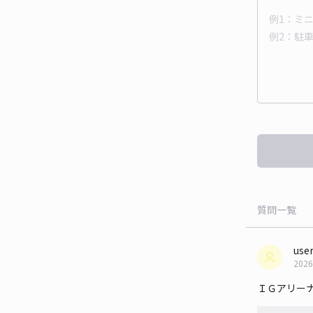
質問一覧
use
2026
ＩＧアリー