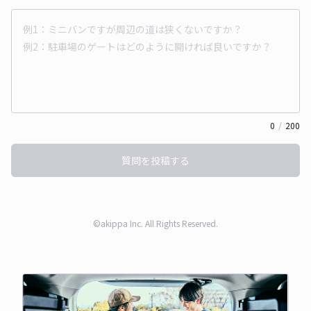
0
/
200
質問を投稿する
©akippa Inc. All Rights Reserved.