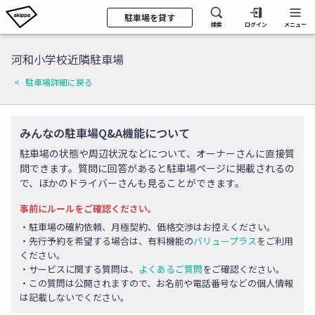
駐車場を貸す
検索
ログイン
メニュー
河和小学校近隣駐車場
駐車場詳細に戻る
みんなの駐車場Q&A機能について
駐車場の状態や周辺状況などについて、オーナーさんに直接質
問できます。質問に回答があると駐車場ページに掲載されるの
で、ほかのドライバーさんも見ることができます。
事前にルールをご確認ください。
・駐車場の確約依頼、月極契約、価格交渉はお控えください。
・先行予約を希望する場合は、有料機能の
バリュープラス
をご利用
ください。
・サービスに関する質問は、
よくあるご質問
をご確認ください。
・この質問は公開されますので、お名前や電話番号などの個人情報
は記載しないでください。