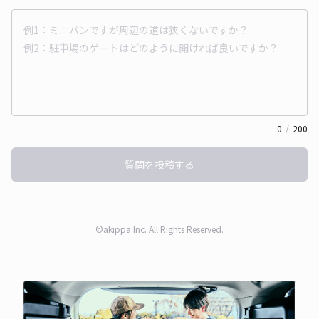
0
/
200
質問を投稿する
©akippa Inc. All Rights Reserved.