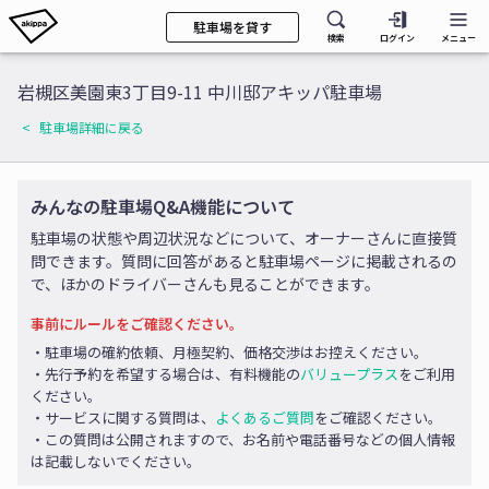
駐車場を貸す
検索
ログイン
メニュー
岩槻区美園東3丁目9-11 中川邸アキッパ駐車場
駐車場詳細に戻る
みんなの駐車場Q&A機能について
駐車場の状態や周辺状況などについて、オーナーさんに直接質
問できます。質問に回答があると駐車場ページに掲載されるの
で、ほかのドライバーさんも見ることができます。
事前にルールをご確認ください。
・駐車場の確約依頼、月極契約、価格交渉はお控えください。
・先行予約を希望する場合は、有料機能の
バリュープラス
をご利用
ください。
・サービスに関する質問は、
よくあるご質問
をご確認ください。
・この質問は公開されますので、お名前や電話番号などの個人情報
は記載しないでください。