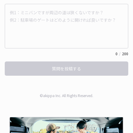
0
/
200
質問を投稿する
©akippa Inc. All Rights Reserved.