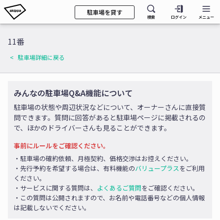
駐車場を貸す
検索
ログイン
メニュー
11番
駐車場詳細に戻る
みんなの駐車場Q&A機能について
駐車場の状態や周辺状況などについて、オーナーさんに直接質
問できます。質問に回答があると駐車場ページに掲載されるの
で、ほかのドライバーさんも見ることができます。
事前にルールをご確認ください。
・駐車場の確約依頼、月極契約、価格交渉はお控えください。
・先行予約を希望する場合は、有料機能の
バリュープラス
をご利用
ください。
・サービスに関する質問は、
よくあるご質問
をご確認ください。
・この質問は公開されますので、お名前や電話番号などの個人情報
は記載しないでください。