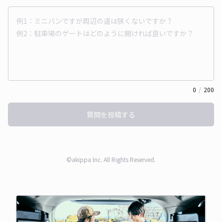
0
/
200
質問を投稿する
©akippa Inc. All Rights Reserved.