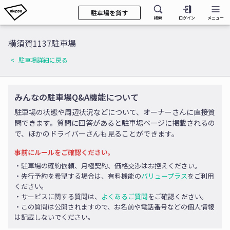
駐車場を貸す
検索
ログイン
メニュー
横須賀1137駐車場
駐車場詳細に戻る
みんなの駐車場Q&A機能について
駐車場の状態や周辺状況などについて、オーナーさんに直接質
問できます。質問に回答があると駐車場ページに掲載されるの
で、ほかのドライバーさんも見ることができます。
事前にルールをご確認ください。
・駐車場の確約依頼、月極契約、価格交渉はお控えください。
・先行予約を希望する場合は、有料機能の
バリュープラス
をご利用
ください。
・サービスに関する質問は、
よくあるご質問
をご確認ください。
・この質問は公開されますので、お名前や電話番号などの個人情報
は記載しないでください。