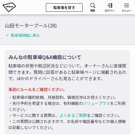
駐車場を貸す
検索
ログイン
メニュー
山田モータープール(28)
駐車場詳細に戻る
みんなの駐車場Q&A機能について
駐車場の状態や周辺状況などについて、オーナーさんに直接質
問できます。質問に回答があると駐車場ページに掲載されるの
で、ほかのドライバーさんも見ることができます。
事前にルールをご確認ください。
・駐車場の確約依頼、月極契約、価格交渉はお控えください。
・先行予約を希望する場合は、有料機能の
バリュープラス
をご利用
ください。
・サービスに関する質問は、
よくあるご質問
をご確認ください。
・この質問は公開されますので、お名前や電話番号などの個人情報
は記載しないでください。