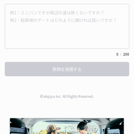
0
/
200
質問を投稿する
©akippa Inc. All Rights Reserved.