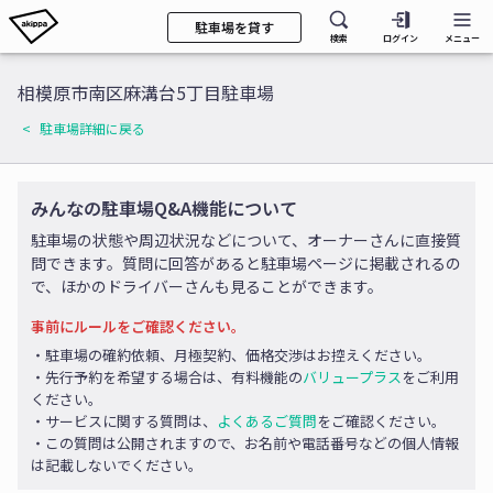
駐車場を貸す
検索
ログイン
メニュー
相模原市南区麻溝台5丁目駐車場
駐車場詳細に戻る
みんなの駐車場Q&A機能について
駐車場の状態や周辺状況などについて、オーナーさんに直接質
問できます。質問に回答があると駐車場ページに掲載されるの
で、ほかのドライバーさんも見ることができます。
事前にルールをご確認ください。
・駐車場の確約依頼、月極契約、価格交渉はお控えください。
・先行予約を希望する場合は、有料機能の
バリュープラス
をご利用
ください。
・サービスに関する質問は、
よくあるご質問
をご確認ください。
・この質問は公開されますので、お名前や電話番号などの個人情報
は記載しないでください。