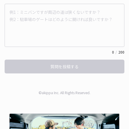
0
/
200
質問を投稿する
©akippa Inc. All Rights Reserved.