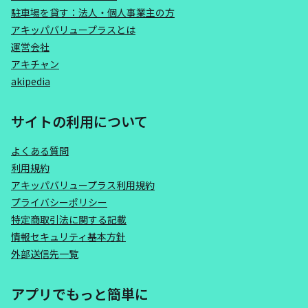
駐車場を貸す：法人・個人事業主の方
アキッパバリュープラスとは
運営会社
アキチャン
akipedia
サイトの利用について
よくある質問
利用規約
アキッパバリュープラス利用規約
プライバシーポリシー
特定商取引法に関する記載
情報セキュリティ基本方針
外部送信先一覧
アプリでもっと簡単に