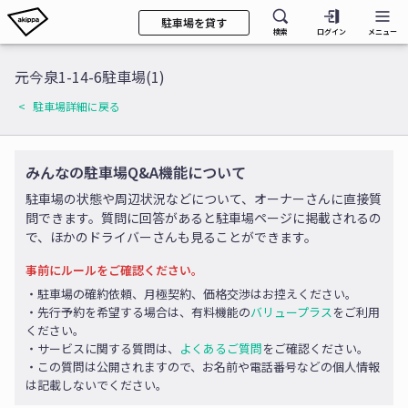
駐車場を貸す
検索
ログイン
メニュー
元今泉1-14-6駐車場(1)
駐車場詳細に戻る
みんなの駐車場Q&A機能について
駐車場の状態や周辺状況などについて、オーナーさんに直接質
問できます。質問に回答があると駐車場ページに掲載されるの
で、ほかのドライバーさんも見ることができます。
事前にルールをご確認ください。
・駐車場の確約依頼、月極契約、価格交渉はお控えください。
・先行予約を希望する場合は、有料機能の
バリュープラス
をご利用
ください。
・サービスに関する質問は、
よくあるご質問
をご確認ください。
・この質問は公開されますので、お名前や電話番号などの個人情報
は記載しないでください。