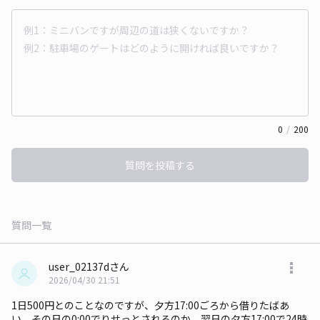
0
/
200
質問を投稿する
質問一覧
user_02137dさん
2026/04/30 21:51
1日500円とのことなのですが、夕方17:00ごろから借りたばあ
い、その日の0:00でりせっとされるのか、翌日の夕方17:00で24時