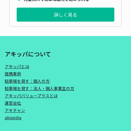
詳しく見る
アキッパについて
アキッパとは
提携事例
駐車場を貸す：個人の方
駐車場を貸す：法人・個人事業主の方
アキッパバリュープラスとは
運営会社
アキチャン
akipedia