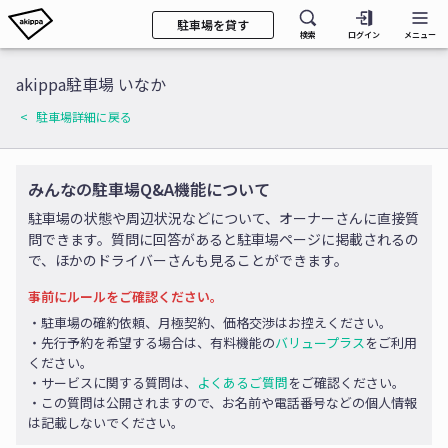
駐車場を貸す
検索
ログイン
メニュー
akippa駐車場 いなか
駐車場詳細に戻る
みんなの駐車場Q&A機能について
駐車場の状態や周辺状況などについて、オーナーさんに直接質
問できます。質問に回答があると駐車場ページに掲載されるの
で、ほかのドライバーさんも見ることができます。
事前にルールをご確認ください。
・駐車場の確約依頼、月極契約、価格交渉はお控えください。
・先行予約を希望する場合は、有料機能の
バリュープラス
をご利用
ください。
・サービスに関する質問は、
よくあるご質問
をご確認ください。
・この質問は公開されますので、お名前や電話番号などの個人情報
は記載しないでください。