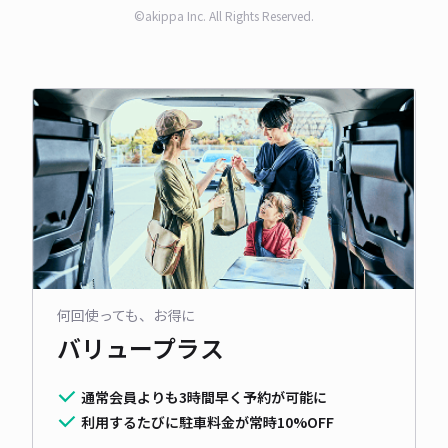
©akippa Inc. All Rights Reserved.
何回使っても、お得に
バリュープラス
通常会員よりも3時間早く予約が可能に
利用するたびに駐車料金が常時10%OFF