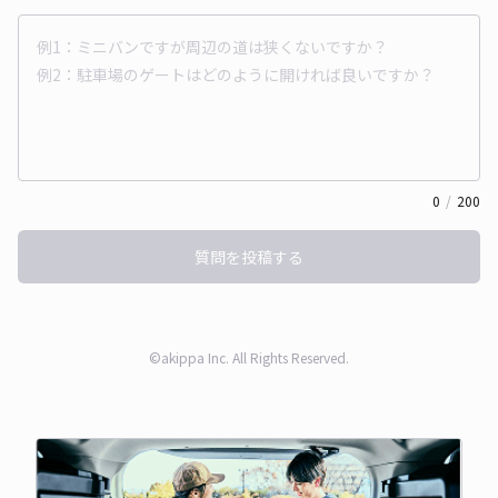
0
/
200
質問を投稿する
©akippa Inc. All Rights Reserved.