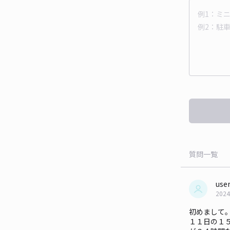
質問一覧
use
2024
初めまして
１１日の１