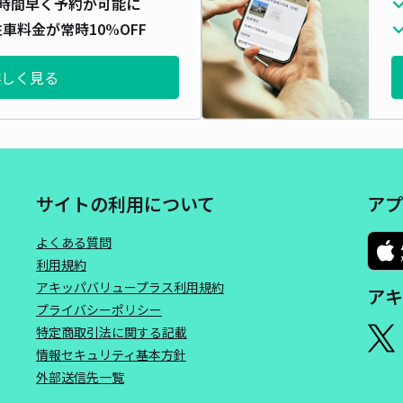
時間早く予約が可能に
車料金が常時10%OFF
詳しく見る
サイトの利用について
アプ
よくある質問
利用規約
アキッパバリュープラス利用規約
アキ
プライバシーポリシー
特定商取引法に関する記載
情報セキュリティ基本方針
外部送信先一覧