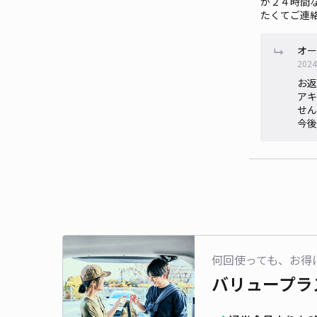
が２４時間
たくてご連
オー
2024
お返
アキ
せん
今後
何回使っても、お得
バリュープラ