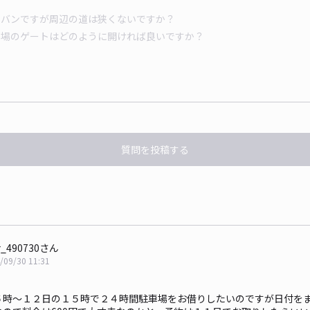
質問を投稿する
r_490730さん
/09/30 11:31
。
５時〜１２日の１５時で２４時間駐車場をお借りしたいのですが日付を