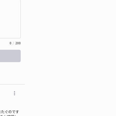
0
/
200
またぐのです