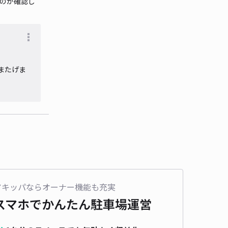
いのか確認し
またげま
アキッパならオーナー機能も充実
スマホでかんたん
駐車場運営