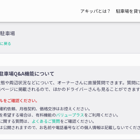
アキッパとは？
駐車場を貸
駐車場
に戻る
駐車場Q&A機能について
状態や周辺状況などについて、オーナーさんに直接質問できます。質問
場ページに掲載されるので、ほかのドライバーさんも見ることができま
ルをご確認ください。
確約依頼、月極契約、価格交渉はお控えください。
を希望する場合は、有料機能の
バリュープラス
をご利用ください。
に関する質問は、
よくあるご質問
をご確認ください。
は公開されますので、お名前や電話番号などの個人情報は記載しないでくだ