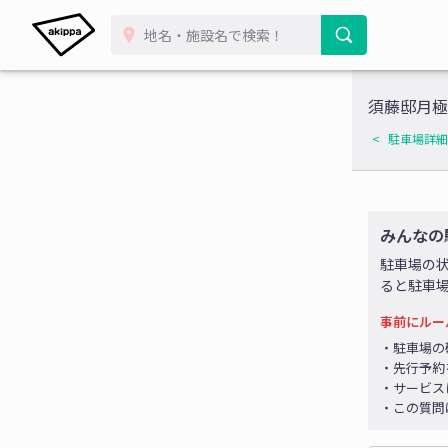
須藤邸月極
駐車場詳細
みんなの
駐車場の
ると駐車
事前にルー
・駐車場の
・先行予約
・サービス
・この質問