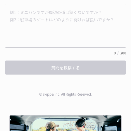
0
/
200
質問を投稿する
©akippa Inc. All Rights Reserved.