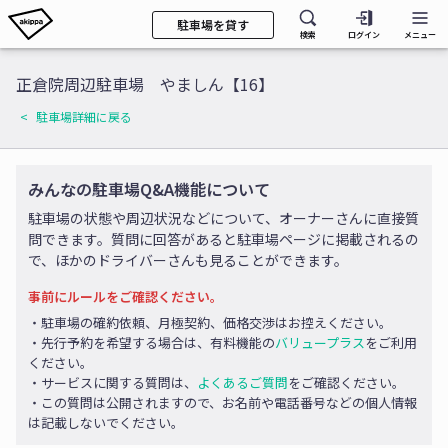
駐車場を貸す
検索
ログイン
メニュー
正倉院周辺駐車場 やましん【16】
駐車場詳細に戻る
みんなの駐車場Q&A機能について
駐車場の状態や周辺状況などについて、オーナーさんに直接質
問できます。質問に回答があると駐車場ページに掲載されるの
で、ほかのドライバーさんも見ることができます。
事前にルールをご確認ください。
・駐車場の確約依頼、月極契約、価格交渉はお控えください。
・先行予約を希望する場合は、有料機能の
バリュープラス
をご利用
ください。
・サービスに関する質問は、
よくあるご質問
をご確認ください。
・この質問は公開されますので、お名前や電話番号などの個人情報
は記載しないでください。