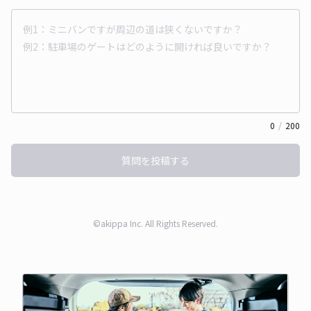
0
/
200
質問を投稿する
©akippa Inc. All Rights Reserved.