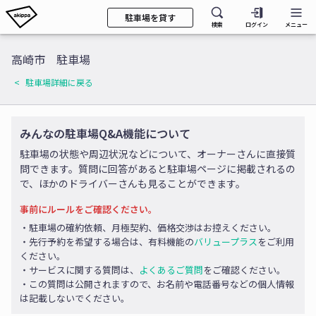
駐車場を貸す
検索
ログイン
メニュー
高崎市 駐車場
駐車場詳細に戻る
みんなの駐車場Q&A機能について
駐車場の状態や周辺状況などについて、オーナーさんに直接質
問できます。質問に回答があると駐車場ページに掲載されるの
で、ほかのドライバーさんも見ることができます。
事前にルールをご確認ください。
・駐車場の確約依頼、月極契約、価格交渉はお控えください。
・先行予約を希望する場合は、有料機能の
バリュープラス
をご利用
ください。
・サービスに関する質問は、
よくあるご質問
をご確認ください。
・この質問は公開されますので、お名前や電話番号などの個人情報
は記載しないでください。