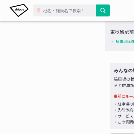
東秋留駅前
駐車場詳細
みんなの
駐車場の
ると駐車
事前にルー
・駐車場の
・先行予約
・サービス
・この質問