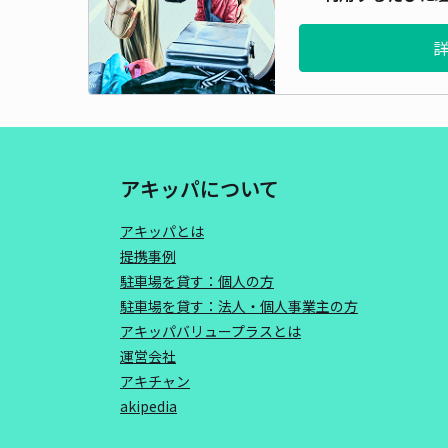
アキッパについて
アキッパとは
提携事例
駐車場を貸す：個人の方
駐車場を貸す：法人・個人事業主の方
アキッパバリュープラスとは
運営会社
アキチャン
akipedia