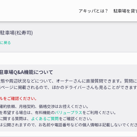
アキッパとは？
駐車場を貸
駐車場(松寿司)
に戻る
駐車場Q&A機能について
状態や周辺状況などについて、オーナーさんに直接質問できます。質問
場ページに掲載されるので、ほかのドライバーさんも見ることができま
ルをご確認ください。
確約依頼、月極契約、価格交渉はお控えください。
を希望する場合は、有料機能の
バリュープラス
をご利用ください。
に関する質問は、
よくあるご質問
をご確認ください。
は公開されますので、お名前や電話番号などの個人情報は記載しないでくだ