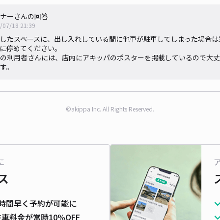
ナーさんの回答
/07/18 21:39
したスペースに、出し入れしている間に他車が駐車してしまった場合は
に停めてください。
の利用者さんには、店内にアキッパのポスターを掲載しているので大丈
す。
©akippa Inc. All Rights Reserved.
に
ス
時間早く予約が可能に
車料金が常時10%OFF