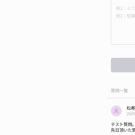
質問一覧
松寿
2025
テスト質問
先日頂いた