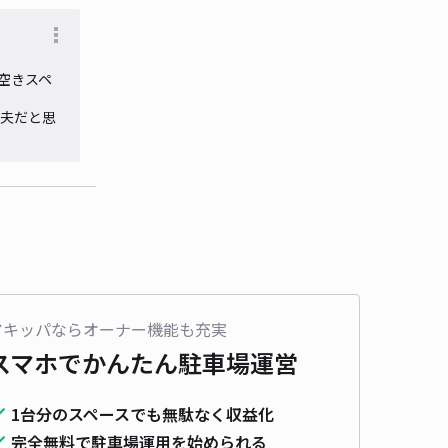
空きスペ
夫だと思
アキッパならオーナー機能も充実
スマホでかんたん
駐車場運営
1台分のスペースでも無駄なく収益化
完全無料で駐車場運用を始められる