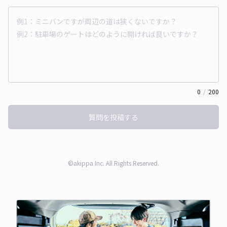
0
/
200
質問を投稿する
©akippa Inc. All Rights Reserved.