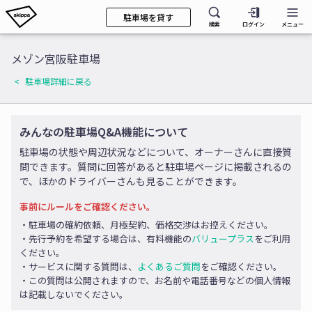
駐車場を貸す
検索
ログイン
メニュー
メゾン宮阪駐車場
駐車場詳細に戻る
みんなの駐車場Q&A機能について
駐車場の状態や周辺状況などについて、オーナーさんに直接質
問できます。質問に回答があると駐車場ページに掲載されるの
で、ほかのドライバーさんも見ることができます。
事前にルールをご確認ください。
・駐車場の確約依頼、月極契約、価格交渉はお控えください。
・先行予約を希望する場合は、有料機能の
バリュープラス
をご利用
ください。
・サービスに関する質問は、
よくあるご質問
をご確認ください。
・この質問は公開されますので、お名前や電話番号などの個人情報
は記載しないでください。