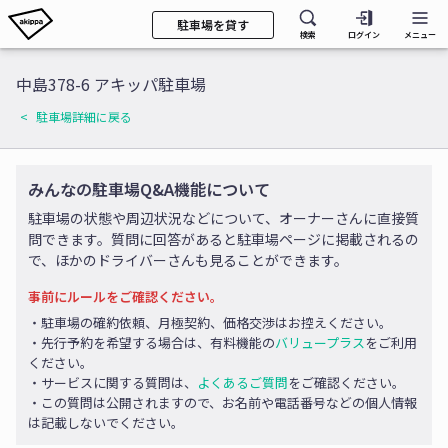
駐車場を貸す
検索
ログイン
メニュー
中島378-6 アキッパ駐車場
駐車場詳細に戻る
みんなの駐車場Q&A機能について
駐車場の状態や周辺状況などについて、オーナーさんに直接質
問できます。質問に回答があると駐車場ページに掲載されるの
で、ほかのドライバーさんも見ることができます。
事前にルールをご確認ください。
・駐車場の確約依頼、月極契約、価格交渉はお控えください。
・先行予約を希望する場合は、有料機能の
バリュープラス
をご利用
ください。
・サービスに関する質問は、
よくあるご質問
をご確認ください。
・この質問は公開されますので、お名前や電話番号などの個人情報
は記載しないでください。