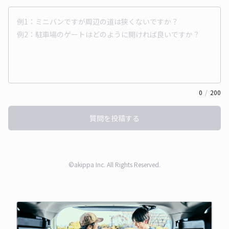
0
/
200
質問を投稿する
©akippa Inc. All Rights Reserved.