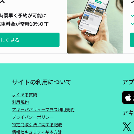
時間早く予約が可能に
車料金が常時10%OFF
詳しく見る
サイトの利用について
アプ
よくある質問
利用規約
アキッパバリュープラス利用規約
アキ
プライバシーポリシー
特定商取引法に関する記載
情報セキュリティ基本方針