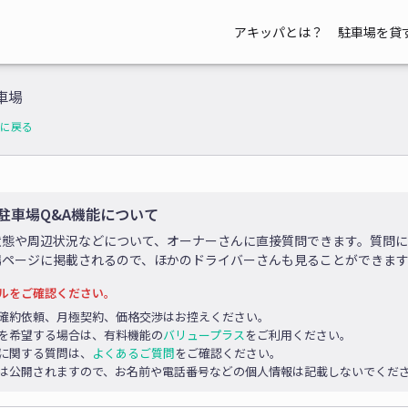
アキッパとは？
駐車場を貸
車場
に戻る
駐車場Q&A機能について
状態や周辺状況などについて、オーナーさんに直接質問できます。質問
場ページに掲載されるので、ほかのドライバーさんも見ることができま
ルをご確認ください。
確約依頼、月極契約、価格交渉はお控えください。
を希望する場合は、有料機能の
バリュープラス
をご利用ください。
に関する質問は、
よくあるご質問
をご確認ください。
は公開されますので、お名前や電話番号などの個人情報は記載しないでくだ