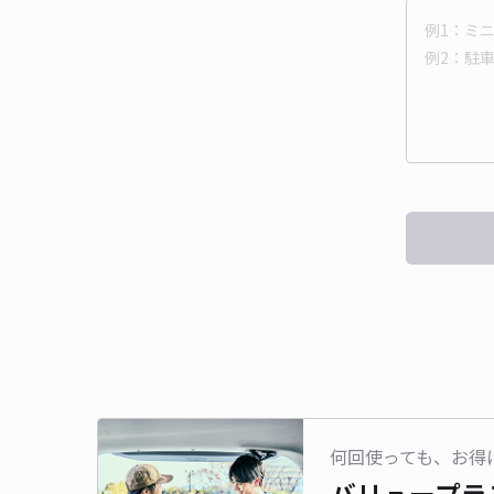
何回使っても、お得
バリュープラ