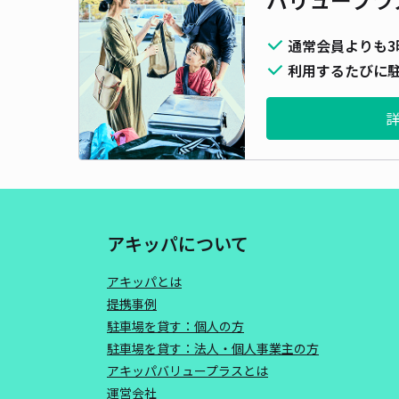
通常会員よりも3
利用するたびに駐
アキッパについて
アキッパとは
提携事例
駐車場を貸す：個人の方
駐車場を貸す：法人・個人事業主の方
アキッパバリュープラスとは
運営会社