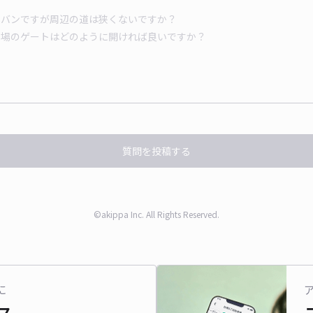
質問を投稿する
©akippa Inc. All Rights Reserved.
に
ス