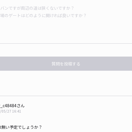
質問を投稿する
r_c48484さん
/05/27 16:41
。
は無い予定でしょうか？