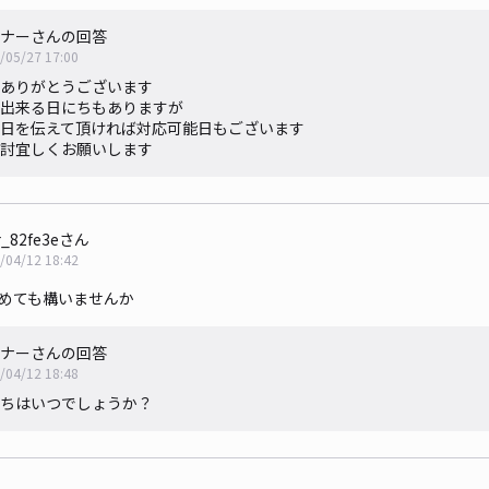
ナーさんの回答
/05/27 17:00
ありがとうございます
出来る日にちもありますが
日を伝えて頂ければ対応可能日もございます
討宜しくお願いします
r_82fe3eさん
/04/12 18:42
停めても構いませんか
ナーさんの回答
/04/12 18:48
ちはいつでしょうか？