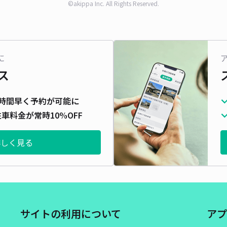
©akippa Inc. All Rights Reserved.
に
ス
時間早く予約が可能に
車料金が常時10%OFF
詳しく見る
サイトの利用について
アプ