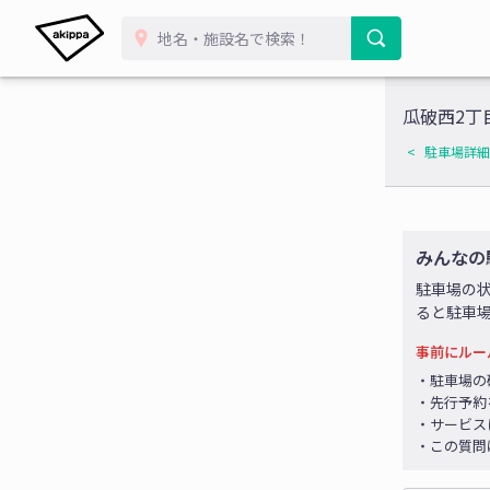
瓜破西2丁
駐車場詳細
みんなの
駐車場の
ると駐車
事前にルー
・駐車場の
・先行予約
・サービス
・この質問