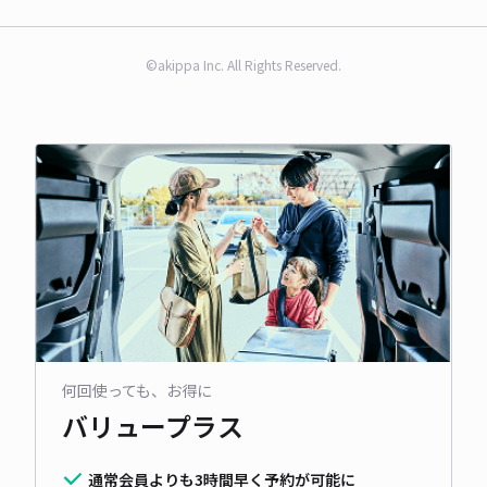
©akippa Inc. All Rights Reserved.
何回使っても、お得に
バリュープラス
通常会員よりも3時間早く予約が可能に