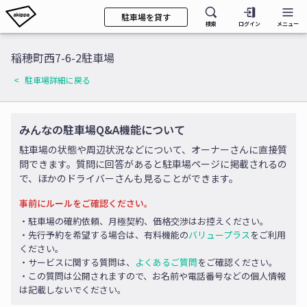
駐車場を貸す
検索
ログイン
メニュー
稲穂町西7-6-2駐車場
駐車場詳細に戻る
みんなの駐車場Q&A機能について
駐車場の状態や周辺状況などについて、オーナーさんに直接質
問できます。質問に回答があると駐車場ページに掲載されるの
で、ほかのドライバーさんも見ることができます。
事前にルールをご確認ください。
・駐車場の確約依頼、月極契約、価格交渉はお控えください。
・先行予約を希望する場合は、有料機能の
バリュープラス
をご利用
ください。
・サービスに関する質問は、
よくあるご質問
をご確認ください。
・この質問は公開されますので、お名前や電話番号などの個人情報
は記載しないでください。