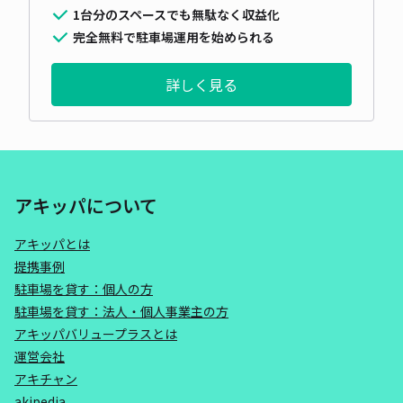
1台分のスペースでも無駄なく収益化
完全無料で駐車場運用を始められる
詳しく見る
アキッパについて
アキッパとは
提携事例
駐車場を貸す：個人の方
駐車場を貸す：法人・個人事業主の方
アキッパバリュープラスとは
運営会社
アキチャン
akipedia