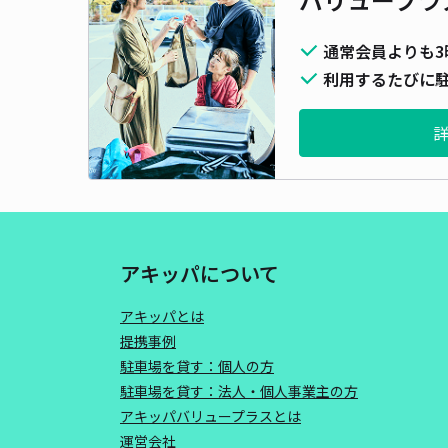
通常会員よりも3
利用するたびに駐
アキッパについて
アキッパとは
提携事例
駐車場を貸す：個人の方
駐車場を貸す：法人・個人事業主の方
アキッパバリュープラスとは
運営会社