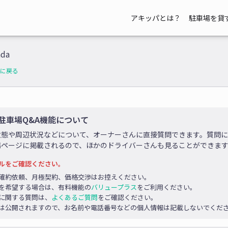
アキッパとは？
駐車場を貸
ada
に戻る
駐車場Q&A機能について
状態や周辺状況などについて、オーナーさんに直接質問できます。質問
場ページに掲載されるので、ほかのドライバーさんも見ることができま
ルをご確認ください。
確約依頼、月極契約、価格交渉はお控えください。
を希望する場合は、有料機能の
バリュープラス
をご利用ください。
に関する質問は、
よくあるご質問
をご確認ください。
は公開されますので、お名前や電話番号などの個人情報は記載しないでくだ