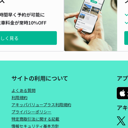
時間早く予約が可能に
車料金が常時10%OFF
詳しく見る
サイトの利用について
アプ
よくある質問
利用規約
アキッパバリュープラス利用規約
アキ
プライバシーポリシー
特定商取引法に関する記載
情報セキュリティ基本方針