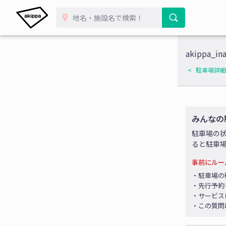
akippa_in
駐車場詳細
みんなの
駐車場の
ると駐車
事前にルー
・駐車場の
・先行予約
・サービス
・この質問