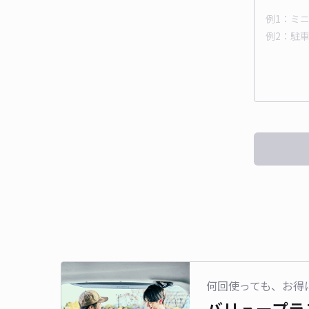
何回使っても、お得
バリュープラ