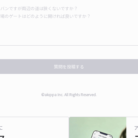
質問を投稿する
©akippa Inc. All Rights Reserved.
に
ス