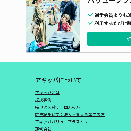
通常会員よりも3
利用するたびに駐
アキッパについて
アキッパとは
提携事例
駐車場を貸す：個人の方
駐車場を貸す：法人・個人事業主の方
アキッパバリュープラスとは
運営会社