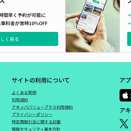
時間早く予約が可能に
車料金が常時10%OFF
詳しく見る
サイトの利用について
アプ
よくある質問
利用規約
アキッパバリュープラス利用規約
アキ
プライバシーポリシー
特定商取引法に関する記載
情報セキュリティ基本方針