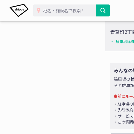
青葉町2丁
駐車場詳細
みんなの
駐車場の
ると駐車
事前にルー
・駐車場の
・先行予約
・サービス
・この質問