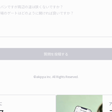
質問を投稿する
©akippa Inc. All Rights Reserved.
に
ス