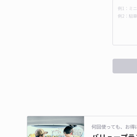
何回使っても、お得
バリュープラ