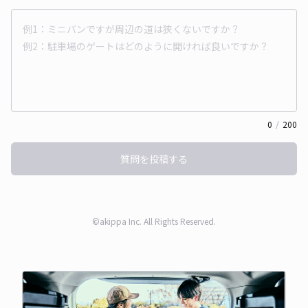
0
/
200
質問を投稿する
©akippa Inc. All Rights Reserved.