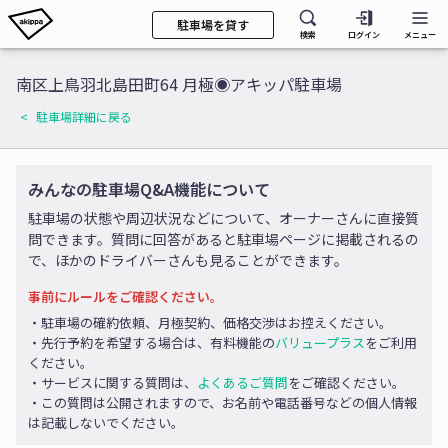
駐車場を貸す
検索
ログイン
メニュー
南区上鳥羽北島田町64 月極◉アキッパ駐車場
駐車場詳細に戻る
みんなの駐車場Q&A機能について
駐車場の状態や周辺状況などについて、オーナーさんに直接質
問できます。質問に回答があると駐車場ページに掲載されるの
で、ほかのドライバーさんも見ることができます。
事前にルールをご確認ください。
・駐車場の確約依頼、月極契約、価格交渉はお控えください。
・先行予約を希望する場合は、有料機能の
バリュープラス
をご利用
ください。
・サービスに関する質問は、
よくあるご質問
をご確認ください。
・この質問は公開されますので、お名前や電話番号などの個人情報
は記載しないでください。