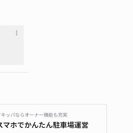
アキッパならオーナー機能も充実
スマホでかんたん
駐車場運営