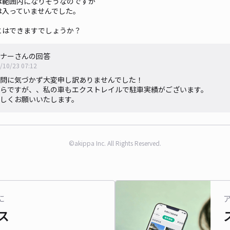
は範囲内になりそうなのですが
は入っていませんでした。
とはできますでしょうか？
ナーさんの回答
/10/23 07:12
問に気づかず大変申し訳ありませんでした！
らですが、、私の車もエクストレイルで駐車実績がございます。
しくお願いいたします。
©akippa Inc. All Rights Reserved.
に
ス