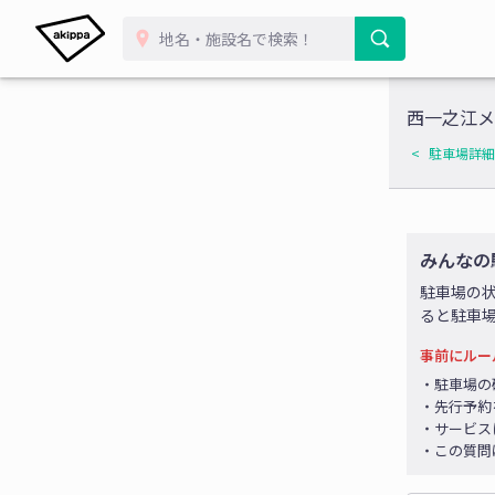
西一之江メ
駐車場詳細
みんなの
駐車場の
ると駐車
事前にルー
・駐車場の
・先行予約
・サービス
・この質問