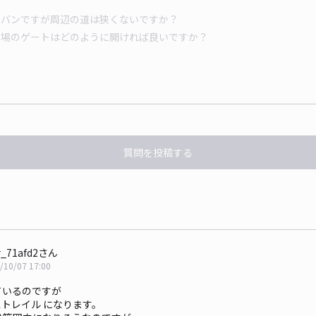
質問を投稿する
r_71afd2さん
/10/07 17:00
ているのですが
ストレイル になります。