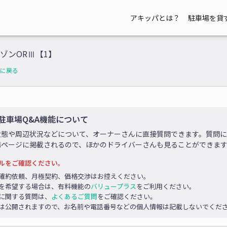
アキッパとは？
駐車場を貸
ゾンORⅢ【1】
に戻る
駐車場Q&A機能について
状態や周辺状況などについて、オーナーさんに直接質問できます。質問
場ページに掲載されるので、ほかのドライバーさんも見ることができま
ルをご確認ください。
確約依頼、月極契約、価格交渉はお控えください。
を希望する場合は、有料機能の
バリュープラス
をご利用ください。
に関する質問は、
よくあるご質問
をご確認ください。
は公開されますので、お名前や電話番号などの個人情報は記載しないでくだ