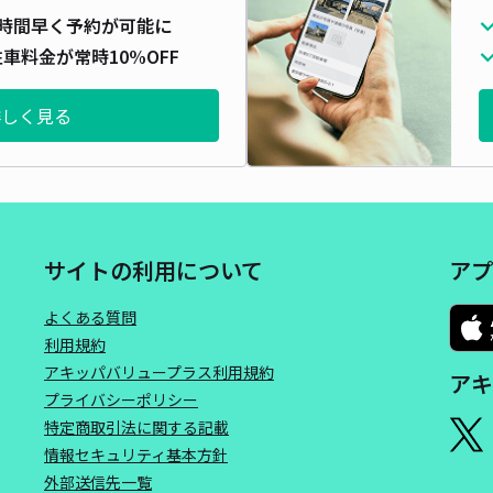
時間早く予約が可能に
車料金が常時10%OFF
詳しく見る
サイトの利用について
アプ
よくある質問
利用規約
アキッパバリュープラス利用規約
アキ
プライバシーポリシー
特定商取引法に関する記載
情報セキュリティ基本方針
外部送信先一覧