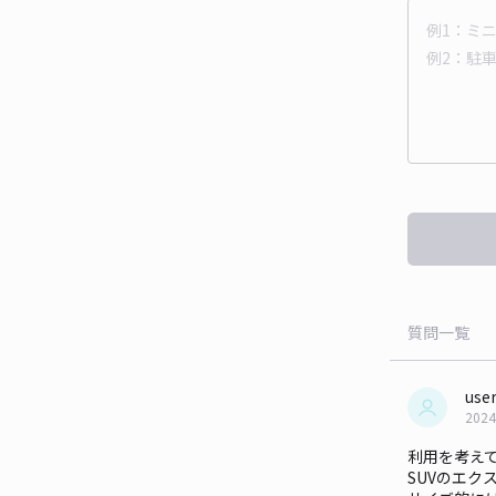
質問一覧
use
2024
利用を考え
SUVのエク