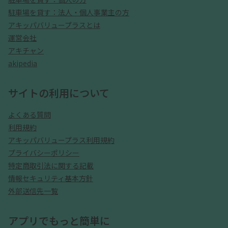
駐車場を貸す：法人・個人事業主の方
アキッパバリュープラスとは
運営会社
アキチャン
akipedia
サイトの利用について
よくある質問
利用規約
アキッパバリュープラス利用規約
プライバシーポリシー
特定商取引法に関する記載
情報セキュリティ基本方針
外部送信先一覧
アプリでもっと簡単に