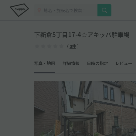
下新倉5丁目17-4☆アキッパ駐車場
（
0件
）
写真・地図
詳細情報
日時の指定
レビュー