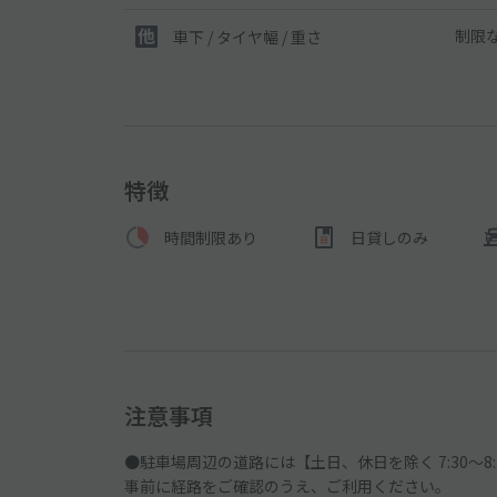
制限
車下 / タイヤ幅 / 重さ
特徴
時間制限あり
日貸しのみ
注意事項
●駐車場周辺の道路には【土日、休日を除く 7:30～
事前に経路をご確認のうえ、ご利用ください。