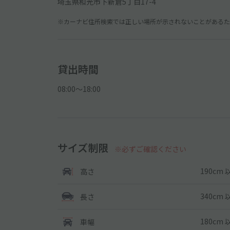
埼玉県和光市下新倉5丁目17-4
※カーナビ住所検索では正しい場所が示されないことがあるため
貸出時間
08:00〜18:00
サイズ制限
※必ずご確認ください
190cm 
高さ
340cm 
長さ
180cm 
車幅