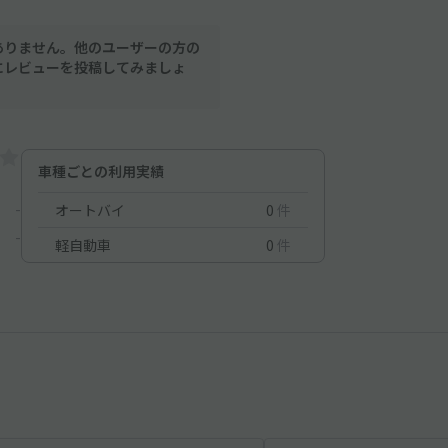
ありません。他のユーザーの方の
にレビューを投稿してみましょ
車種ごとの利用実績
-
オートバイ
0
件
-
軽自動車
0
件