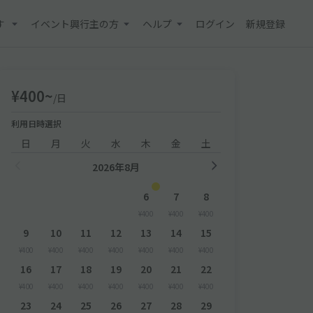
す
イベント興行主の方
ヘルプ
ログイン
新規登録
¥400~
/日
利用日時選択
日
月
火
水
木
金
土
2026年8月
6
7
8
¥400
¥400
¥400
9
10
11
12
13
14
15
¥400
¥400
¥400
¥400
¥400
¥400
¥400
16
17
18
19
20
21
22
¥400
¥400
¥400
¥400
¥400
¥400
¥400
23
24
25
26
27
28
29