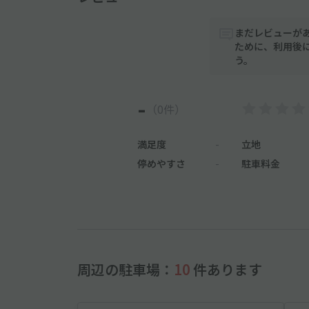
まだレビューが
ために、利用後
う。
-
（0件）
満足度
-
立地
停めやすさ
-
駐車料金
周辺の駐車場：
10
件あります