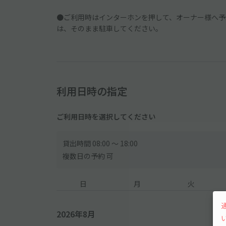
●ご利用時はインターホンを押して、オーナー様へ予
は、そのまま駐車してください。
利用日時の指定
ご利用日時を選択してください
貸出時間 08:00 〜 18:00
複数日の予約 可
日
月
火
2026年8月