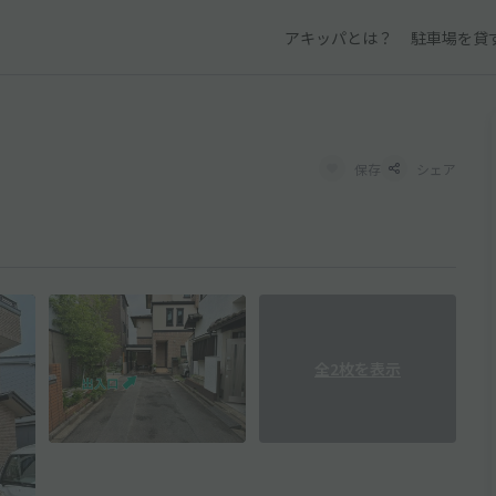
アキッパとは？
駐車場を貸
保存
シェア
全2枚を表示