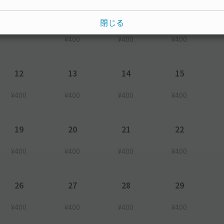
6
7
8
閉じる
¥400
¥400
¥400
12
13
14
15
¥400
¥400
¥400
¥400
19
20
21
22
¥400
¥400
¥400
¥400
26
27
28
29
¥400
¥400
¥400
¥400