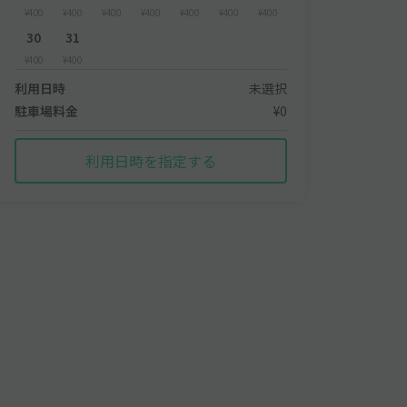
¥400
¥400
¥400
¥400
¥400
¥400
¥400
30
31
¥400
¥400
利用日時
未選択
駐車場料金
¥0
利用日時を指定する