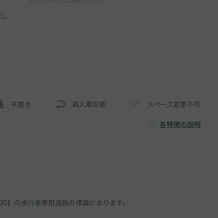
なし
平置き
再入庫可能
スペース変更不可
各特徴の説明
8:30】の歩行者専用道路の標識があります。