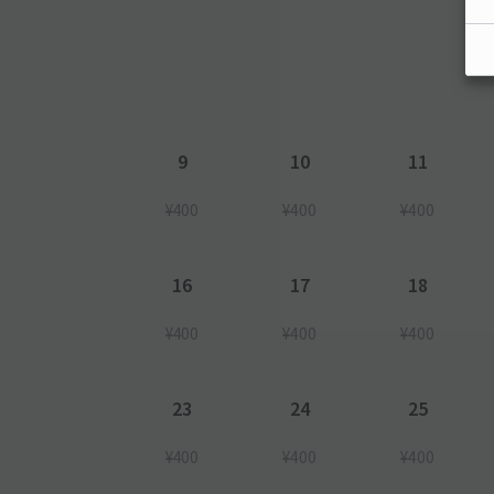
9
10
11
¥400
¥400
¥400
16
17
18
¥400
¥400
¥400
23
24
25
¥400
¥400
¥400