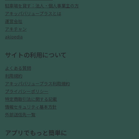
駐車場を貸す：法人・個人事業主の方
アキッパバリュープラスとは
運営会社
アキチャン
akipedia
サイトの利用について
よくある質問
利用規約
アキッパバリュープラス利用規約
プライバシーポリシー
特定商取引法に関する記載
情報セキュリティ基本方針
外部送信先一覧
アプリでもっと簡単に