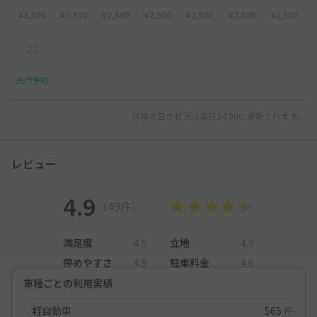
¥2,500
¥2,500
¥2,500
¥2,500
¥2,500
¥2,500
¥2,500
23
先行予約
以降の空き状況は毎日24:00に更新されます。
レビュー
4.9
（49件）
満足度
4.9
立地
4.9
停めやすさ
4.9
駐車料金
4.6
車種ごとの利用実績
軽自動車
565
件