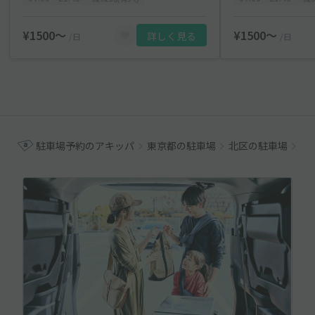
¥1500〜
¥1500〜
詳しく見る
/日
/日
駐車場予約のアキッパ
東京都の駐車場
北区の駐車場
王