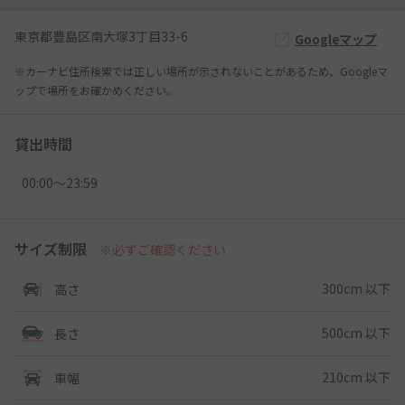
東京都豊島区南大塚3丁目33-6
Googleマップ
※カーナビ住所検索では正しい場所が示されないことがあるため、Googleマ
ップで場所をお確かめください。
貸出時間
00:00〜23:59
サイズ制限
※必ずご確認ください
300cm 以下
高さ
500cm 以下
長さ
210cm 以下
車幅