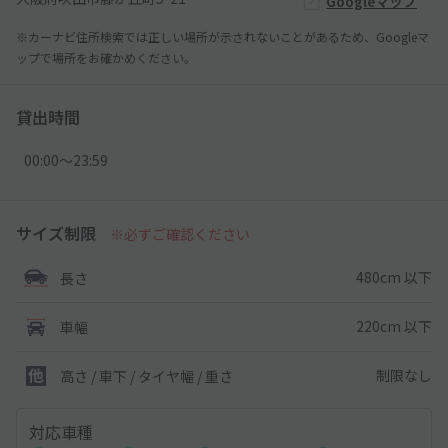
Googleマップ
※カーナビ住所検索では正しい場所が示されないことがあるため、Googleマ
ップで場所をお確かめください。
貸出時間
00:00〜23:59
サイズ制限
※必ずご確認ください
480cm 以下
長さ
220cm 以下
車幅
制限なし
高さ / 車下 / タイヤ幅 /
重さ
対応車種