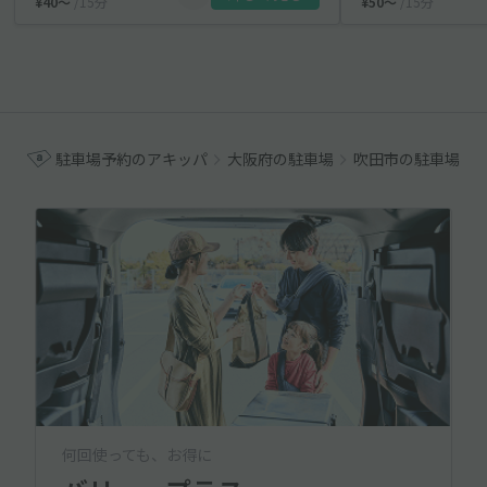
¥40〜
/15分
¥50〜
/15分
駐車場予約のアキッパ
大阪府の駐車場
吹田市の駐車場
何回使っても、お得に