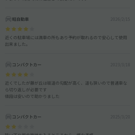
軽自動車
2026/2/15
近くの駐車場には満車の所もあり予約が取れるので安心して使用
出来ました。
コンパクトカー
2023/3/18
近くでしたが藤が丘は坂道の勾配が高く、道も狭いので普通車な
ら切り返しが必要です
値段は安いので助かりました
コンパクトカー
2025/3/20
狭い下り坂の路地を入るところから、嫌な予感。