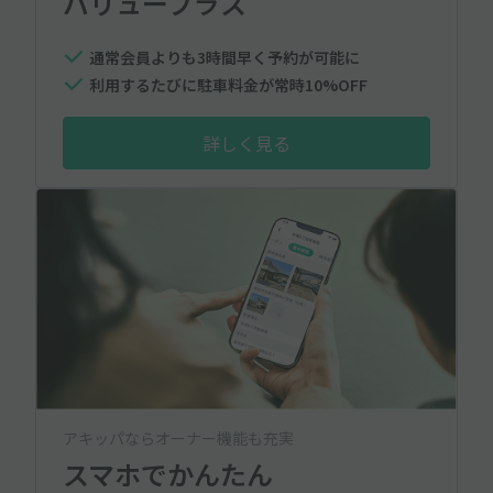
バリュープラス
通常会員よりも3時間早く予約が可能に
利用するたびに駐車料金が常時10%OFF
詳しく見る
アキッパならオーナー機能も充実
スマホでかんたん