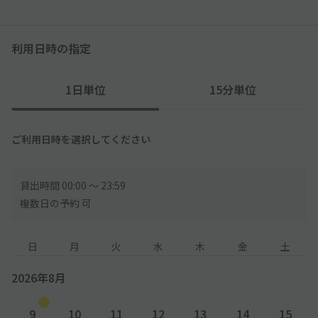
利用日時の指定
1日単位
15分単位
ご利用日時を選択してください
貸出時間 00:00 〜 23:59
複数日の予約 可
日
月
火
水
木
金
土
2026年8月
9
10
11
12
13
14
15