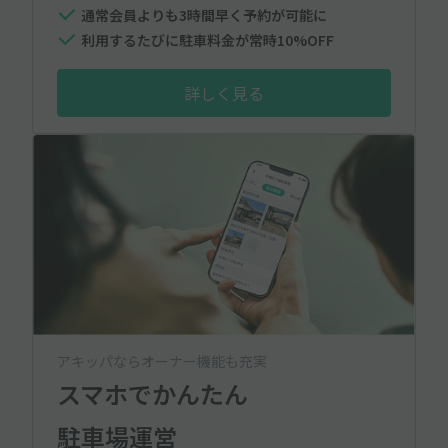
通常会員よりも3時間早く予約が可能に
利用するたびに駐車料金が常時10%OFF
詳しく見る
アキッパならオーナー機能も充実
スマホでかんたん
駐車場運営