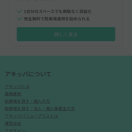
1台分のスペースでも無駄なく収益化
完全無料で駐車場運用を始められる
詳しく見る
アキッパについて
アキッパとは
提携事例
駐車場を貸す：個人の方
駐車場を貸す：法人・個人事業主の方
アキッパバリュープラスとは
運営会社
アキチャン