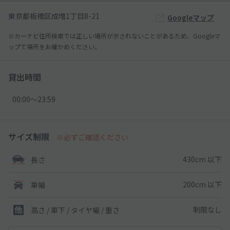
東京都板橋区成増1丁目8-21
Googleマップ
※カーナビ住所検索では正しい場所が示されないことがあるため、Googleマ
ップで場所をお確かめください。
貸出時間
00:00〜23:59
サイズ制限
※必ずご確認ください
430cm 以下
長さ
200cm 以下
車幅
制限なし
高さ / 車下 / タイヤ幅 /
重さ