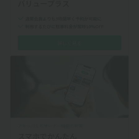
バリュープラス
通常会員よりも3時間早く予約が可能に
利用するたびに駐車料金が常時10%OFF
詳しく見る
アキッパならオーナー機能も充実
スマホでかんたん