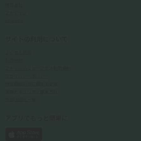
運営会社
アキチャン
akipedia
サイトの利用について
よくある質問
利用規約
アキッパバリュープラス利用規約
プライバシーポリシー
特定商取引法に関する記載
情報セキュリティ基本方針
外部送信先一覧
アプリでもっと簡単に