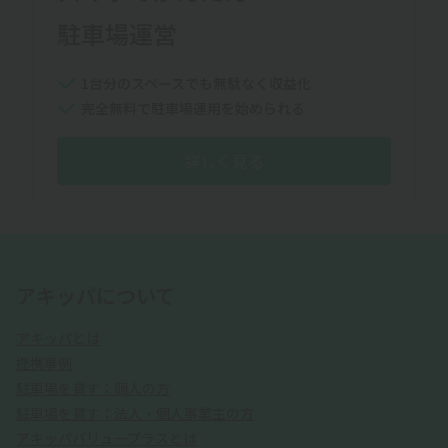
駐車場運営
1台分のスペースでも無駄なく収益化
完全無料で駐車場運用を始められる
詳しく見る
アキッパについて
アキッパとは
提携事例
駐車場を貸す：個人の方
駐車場を貸す：法人・個人事業主の方
アキッパバリュープラスとは