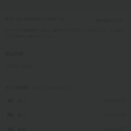
神奈川県川崎市幸区古市場1丁目
Googleマップ
※カーナビ住所検索では正しい場所が示されないことがあるため、Googleマ
ップで場所をお確かめください。
貸出時間
09:00〜12:00
サイズ制限
※必ずご確認ください
200cm 以下
高さ
450cm 以下
長さ
190cm 以下
車幅