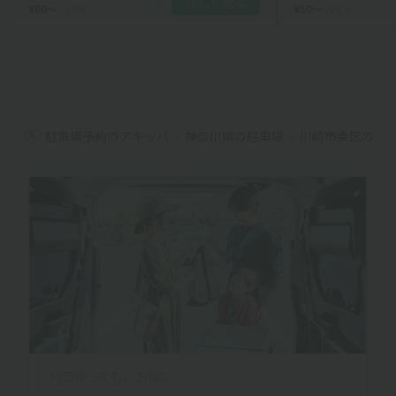
詳しく見る
¥60〜
/15分
¥50〜
/15分
駐車場予約のアキッパ
神奈川県の駐車場
川崎市幸区の駐
何回使っても、お得に