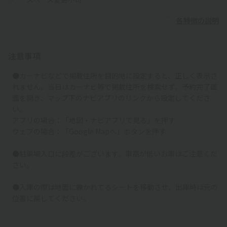
各特徴の説明
注意事項
●カーナビなどで掲載住所を目的地に設定すると、正しく表示さ
れません。当日はカーナビ等で掲載住所を検索せず、予約完了画
面を開き、マップ下のナビアプリのリンクから設定してくださ
い。
アプリの場合：「地図・ナビアプリで見る」を押す
ウェブの場合：「Google Mapへ」ボタンを押す
●駐車場入口に段差がございます。車高が低いお車はご注意くだ
さい。
●入庫の際は地面に轢かれてるシートを移動させ、出庫時は元の
位置に戻してください。