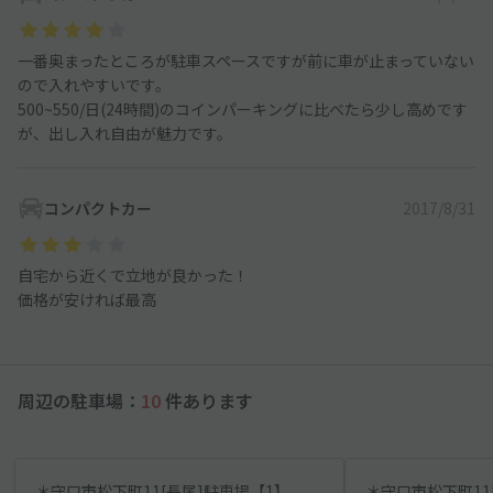
一番奥まったところが駐車スペースですが前に車が止まっていない
ので入れやすいです。
500~550/日(24時間)のコインパーキングに比べたら少し高めです
が、出し入れ自由が魅力です。
コンパクトカー
2017/8/31
自宅から近くで立地が良かった！
価格が安ければ最高
周辺の駐車場：
10
件あります
＊守口市松下町11[長尾]駐車場【1】
＊守口市松下町11