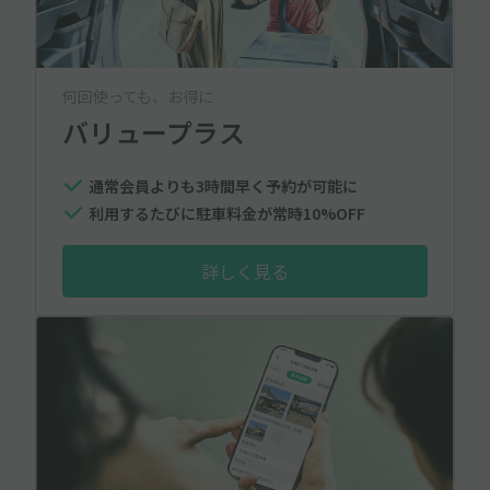
何回使っても、お得に
バリュープラス
通常会員よりも3時間早く予約が可能に
利用するたびに駐車料金が常時10%OFF
詳しく見る