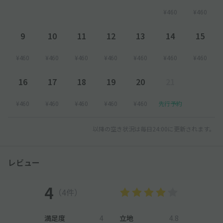
¥460
¥460
9
10
11
12
13
14
15
¥460
¥460
¥460
¥460
¥460
¥460
¥460
16
17
18
19
20
21
¥460
¥460
¥460
¥460
¥460
先行予約
以降の空き状況は毎日24:00に更新されます。
レビュー
4
（4件）
満足度
4
立地
4.8