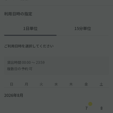
利用日時の指定
1日単位
15分単位
ご利用日時を選択してください
貸出時間 00:00 〜 23:59
複数日の予約 可
日
月
火
水
木
金
土
2026年8月
7
8