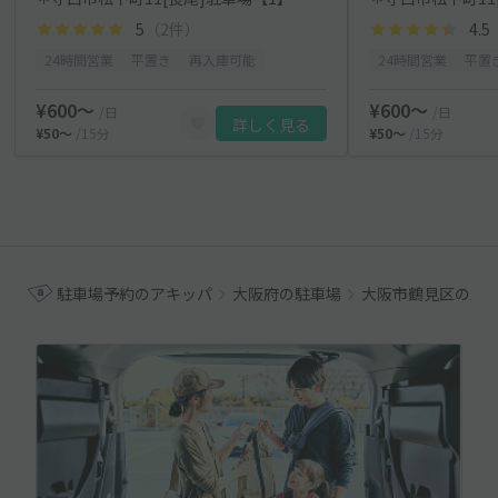
5
（2件）
4.5
24時間営業
平置き
再入庫可能
24時間営業
平置
¥600〜
¥600〜
/日
/日
詳しく見る
¥50〜
/15分
¥50〜
/15分
駐車場予約のアキッパ
大阪府の駐車場
大阪市鶴見区の駐