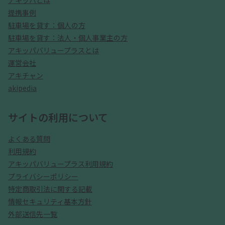
アキッパとは
提携事例
駐車場を貸す：個人の方
駐車場を貸す：法人・個人事業主の方
アキッパバリュープラスとは
運営会社
アキチャン
akipedia
サイトの利用について
よくある質問
利用規約
アキッパバリュープラス利用規約
プライバシーポリシー
特定商取引法に関する記載
情報セキュリティ基本方針
外部送信先一覧