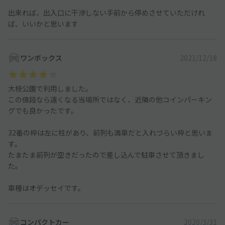
出来れば、出入口に干渉しない手前から停めさせていただけれ
ば、いいかと思います
ワンボックス
2021/12/18
大枝公園で利用しました。
この値段なら遠くなる当場所ではなく、近隣の他コインパーキン
グでも良かったです。
32番の枠は左に柱があり、前列も満車だと入れづらい枠と思いま
す。
たまたま前列が空きだったので差し込んで駐車させて頂きまし
た。
車種はオデッセイです。
コンパクトカー
2020/3/31