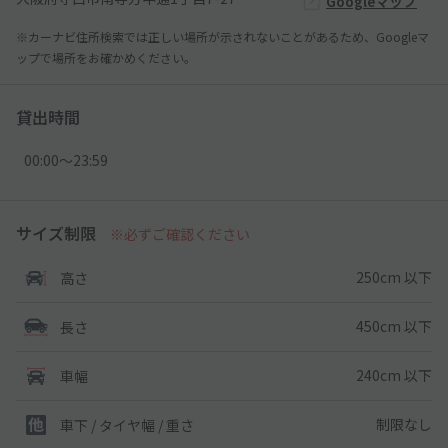
Googleマップ
※カーナビ住所検索では正しい場所が示されないことがあるため、Googleマ
ップで場所をお確かめください。
貸出時間
00:00〜23:59
サイズ制限
※必ずご確認ください
250cm 以下
高さ
450cm 以下
長さ
240cm 以下
車幅
制限なし
車下 / タイヤ幅 / 重さ