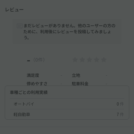
レビュー
まだレビューがありません。他のユーザーの方の
ために、利用後にレビューを投稿してみましょ
う。
-
（0件）
満足度
-
立地
-
停めやすさ
-
駐車料金
-
車種ごとの利用実績
オートバイ
0
件
軽自動車
7
件