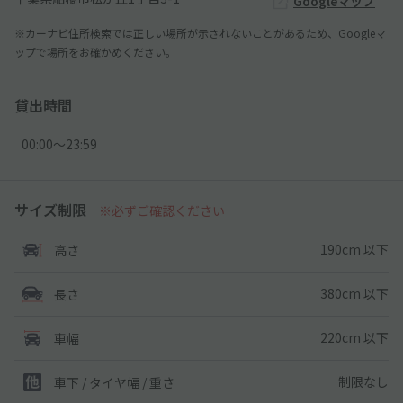
Googleマップ
※カーナビ住所検索では正しい場所が示されないことがあるため、Googleマ
ップで場所をお確かめください。
貸出時間
00:00〜23:59
サイズ制限
※必ずご確認ください
190cm 以下
高さ
380cm 以下
長さ
220cm 以下
車幅
制限なし
車下 / タイヤ幅 / 重さ