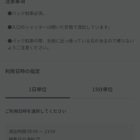
注意事項
●バック駐車必須。
●入口のシャッターは開いた状態で貸出しています。
●バック駐車の際、左側に出っ張っている石があるので擦らない
ようご注意ください。
利用日時の指定
1日単位
15分単位
ご利用日時を選択してください
貸出時間 00:00 〜 23:59
複数日の予約 可