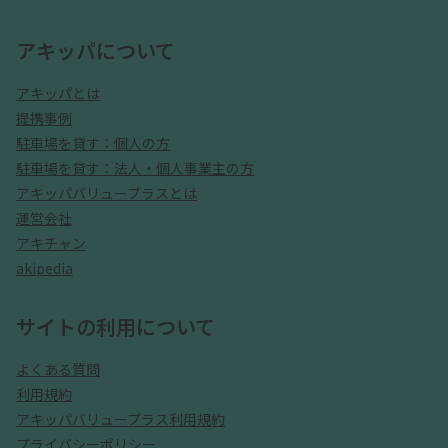
アキッパについて
アキッパとは
提携事例
駐車場を貸す：個人の方
駐車場を貸す：法人・個人事業主の方
アキッパバリュープラスとは
運営会社
アキチャン
akipedia
サイトの利用について
よくある質問
利用規約
アキッパバリュープラス利用規約
プライバシーポリシー