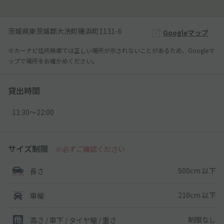
茨城県東茨城郡大洗町磯浜町1131-6
Googleマップ
※カーナビ住所検索では正しい場所が示されないことがあるため、Googleマ
ップで場所をお確かめください。
貸出時間
11:30〜22:00
サイズ制限
※必ずご確認ください
500cm 以下
長さ
210cm 以下
車幅
制限なし
高さ / 車下 / タイヤ幅 /
重さ