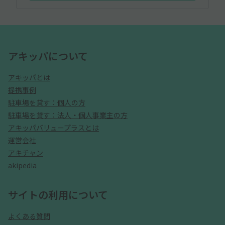
アキッパについて
アキッパとは
提携事例
駐車場を貸す：個人の方
駐車場を貸す：法人・個人事業主の方
アキッパバリュープラスとは
運営会社
アキチャン
akipedia
サイトの利用について
よくある質問