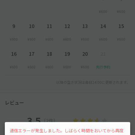
¥600
¥600
9
10
11
12
13
14
15
¥600
¥600
¥600
¥600
¥600
¥600
¥600
16
17
18
19
20
21
¥600
¥600
¥600
¥600
¥600
先行予約
以降の空き状況は毎日24:00に更新されます。
レビュー
3.5
（2件）
通信エラーが発生しました。しばらく時間をおいてから再度