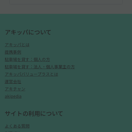
アキッパについて
アキッパとは
提携事例
駐車場を貸す：個人の方
駐車場を貸す：法人・個人事業主の方
アキッパバリュープラスとは
運営会社
アキチャン
akipedia
サイトの利用について
よくある質問