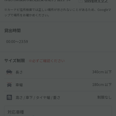
Googleマップ
※カーナビ住所検索では正しい場所が示されないことがあるため、Googleマ
ップで場所をお確かめください。
貸出時間
00:00〜23:59
サイズ制限
※必ずご確認ください
340cm 以下
長さ
180cm 以下
車幅
制限なし
高さ / 車下 / タイヤ幅 /
重さ
対応車種