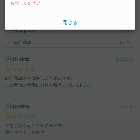
満足度
3.5
立地
2.5
お試しください。
停めやすさ
2
駐車料金
4
車種ごとの利用実績
閉じる
オートバイ
1
件
軽自動車
71
件
軽自動車
2023/5/31
軽自動車以外は厳しいと思います。
この度はお世話になり有難うございました。
軽自動車
2025/9/5
かなり狭く両サイドに石があり
傷がつきそうな狭さ