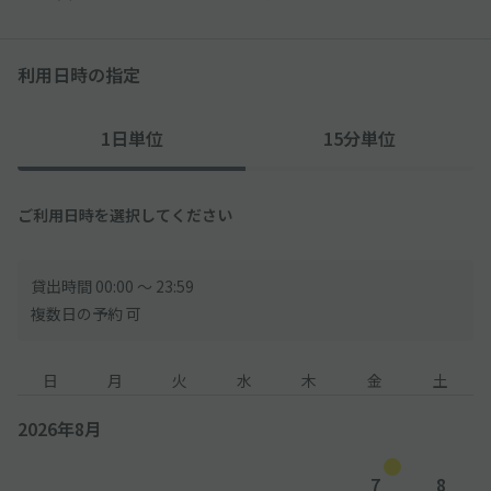
利用日時の指定
1日単位
15分単位
ご利用日時を選択してください
貸出時間 00:00 〜 23:59
複数日の予約 可
日
月
火
水
木
金
土
2026年8月
7
8