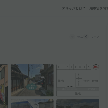
アキッパとは？
駐車場を貸
保存
シェア