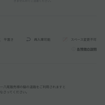
きませんのでご注意ください。
平置き
再入庫可能
スペース変更不可
各特徴の説明
ー八尾販売様の脇の道路をご利用されますと
なさってください。