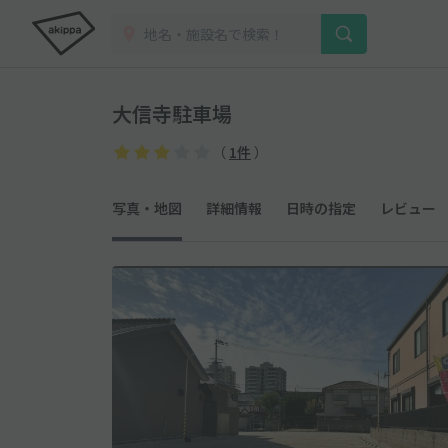
大信寺駐車場
（
1件
）
写真・地図
詳細情報
日時の指定
レビュー