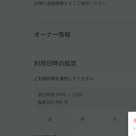
近隣の道路情報をよくご確認ください
オーナー情報
利用日時の指定
ご利用日時を選択してください
貸出時間 00:00 〜 23:59
複数日の予約 可
日
月
火