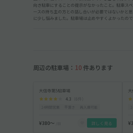
向き駐車にすることの提示がなかったこと。駐車スペ
ースの持ち主の方との話し合いが必要ではないかと思
に少し悩みました。駐車場は止めやすくよかったので
周辺の駐車場：
10
件あります
大信寺第5駐車場
大
4.3
（6件）
24時間営業
平置き
再入庫可能
¥380〜
¥
詳しく見る
/日