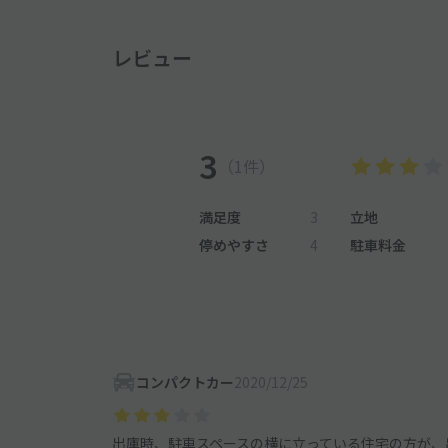
レビュー
3
（1件）
満足度
3
立地
停めやすさ
4
駐車料金
コンパクトカー
2020/12/25
出庫時、駐車スペースの横に立っている住宅の方が、