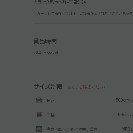
大阪府八尾市本町4丁目9-24
※カーナビ住所検索では正しい場所が示されないことがあるため
貸出時間
00:00〜23:59
サイズ制限
※必ずご確認ください
500cm 
長さ
190cm 
車幅
制限
高さ / 車下 / タイヤ幅 /
重さ