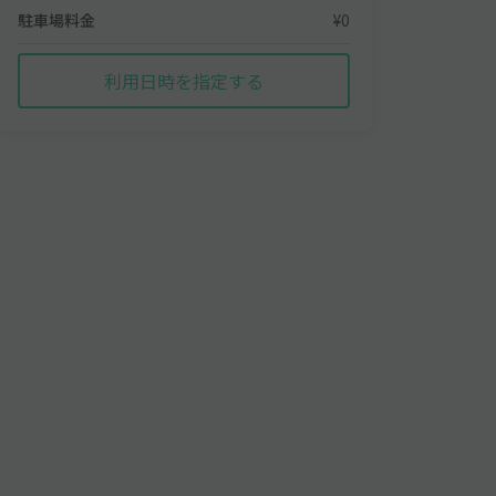
駐車場料金
¥0
利用日時を指定する