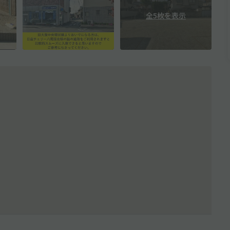
全5枚を表示