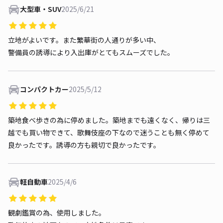
大型車・SUV
2025/6/21
立地がよいです。また繁華街の人通りが多い中、
警備員の誘導により入出庫がとてもスムーズでした。
コンパクトカー
2025/5/12
築地食べ歩きの為に停めました。築地までも遠くなく、帰りは三
越でも買い物できて、歌舞伎座の下なので迷うことも無く停めて
良かったです。誘導の方も親切で良かったです。
軽自動車
2025/4/6
観劇鑑賞の為、使用しました。