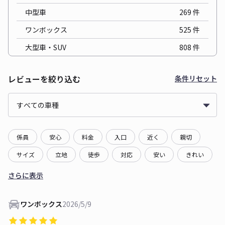
中型車
269
件
ワンボックス
525
件
大型車・SUV
808
件
レビューを絞り込む
条件リセット
係員
安心
料金
入口
近く
親切
サイズ
立地
徒歩
対応
安い
きれい
さらに表示
ワンボックス
2026/5/9