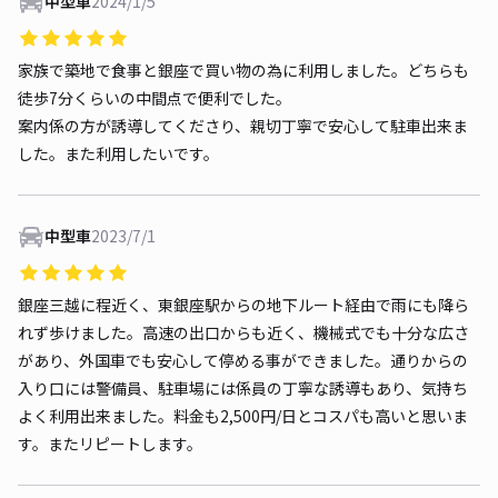
中型車
2024/1/5
家族で築地で食事と銀座で買い物の為に利用しました。どちらも
徒歩7分くらいの中間点で便利でした。
案内係の方が誘導してくださり、親切丁寧で安心して駐車出来ま
した。また利用したいです。
中型車
2023/7/1
銀座三越に程近く、東銀座駅からの地下ルート経由で雨にも降ら
れず歩けました。高速の出口からも近く、機械式でも十分な広さ
があり、外国車でも安心して停める事ができました。通りからの
入り口には警備員、駐車場には係員の丁寧な誘導もあり、気持ち
よく利用出来ました。料金も2,500円/日とコスパも高いと思いま
す。またリピートします。