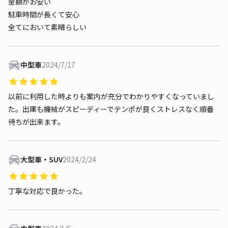
金額がお安い
駐車時間が長くて安心
全てにおいて素晴らしい
中型車
2024/7/17
以前に利用した時よりも案内が充分でわかりやすくなっていまし
た。出庫も機械がスピーディーでテンポが良くストレスなく順番
待ちが出来ます。
大型車・SUV
2024/2/24
丁寧な対応で良かった。