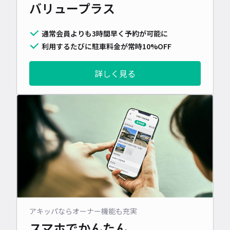
バリュープラス
通常会員よりも3時間早く予約が可能に
利用するたびに駐車料金が常時10%OFF
詳しく見る
アキッパならオーナー機能も充実
スマホでかんたん