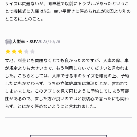
サイズは問題ないが、同車種で以前にトラブルがあったというこ
とで機械式に入庫はNG。幸い平置きに停められたが次回より別の
ところに..とのこと。
大型車・SUV
2023/10/28
立地、料金とも問題なくとても良かったのですが、入庫の際、車
が規定よりも大きいので、もう利用しないでくださいと言われま
した。こちらとしては、入庫できる車のサイズを確認の上、予約
したにもかかわらず、うちの立体駐車場は無理だとか、言われて
しまいました。このアプリを見て同じように予約してしまう可能
性があるので、直した方が良いのではと親切心で言ったにも関わ
らず、とにかく停めないようにと言われました。