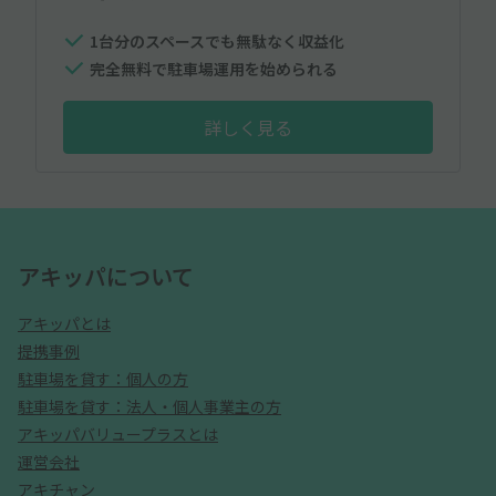
1台分のスペースでも無駄なく収益化
完全無料で駐車場運用を始められる
詳しく見る
アキッパについて
アキッパとは
提携事例
駐車場を貸す：個人の方
駐車場を貸す：法人・個人事業主の方
アキッパバリュープラスとは
運営会社
アキチャン