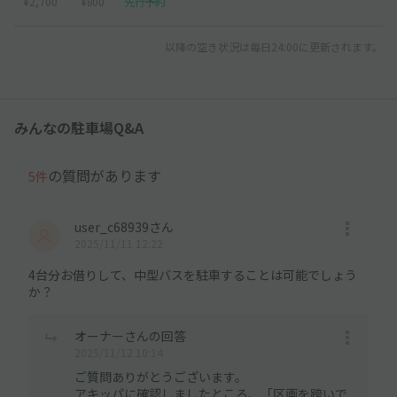
¥2,700
¥800
先行予約
以降の空き状況は毎日24:00に更新されます。
みんなの駐車場Q&A
の質問があります
5件
user_c68939さん
2025/11/11 12:22
4台分お借りして、中型バスを駐車することは可能でしょう
か？
オーナーさんの回答
2025/11/12 10:14
ご質問ありがとうございます。
アキッパに確認しましたところ、「区画を跨いで