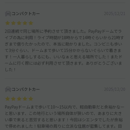
コンパクトカー
2025/12/21
2日連続で同じ場所に予約させて頂きました。PayPayドームでラ
イブの為に利用！ライブ時間が18時からで14時ぐらいから21時す
ぎまで借りたかったので、本当に助かりました。コンビニも歩い
て3分ぐらい、ドームまで歩いて15分かからないぐらいで着きま
す！一人暮らしするにも、いいなぁと思える場所でした！またド
ームに行く際には必ず利用させて頂きます。ありがとうございま
した！
コンパクトカー
2025/12/20
PayPayドームまで歩いて10〜15以内で、軽自動車だと余裕かなー
と思います、この地行という場所自体が狭いので、あまりに大き
い車で来ると苦労すると思います！今回はシエンタでしたが余裕
で停めれました！駐車場の周りに立派な住居が密集してます。目