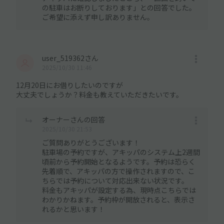
の駐車はお断りしております」との回答でした。
ご希望に添えず申し訳ありません。
user_519362さん
2025/10/30 11:46
12月20日にお借りしたいのですが
大丈夫でしょうか？料金も教えていただきたいです。
オーナーさんの回答
2025/10/30 21:53
ご質問ありがとうございます！
駐車場の予約ですが、アキッパのシステム上2週間
頃前から予約開始となるようです。予約は恐らく
先着順で、アキッパの方で操作されますので、こ
ちらでは予約について対応出来ない状況です。
料金もアキッパが設定する為、現時点こちらでは
わかりかねます。予約枠が開放されると、表示さ
れるかと思います！