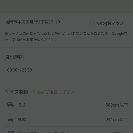
福岡市中央区地行1丁目13-20
Googleマップ
※カーナビ住所検索では正しい場所が示されないことがあるため、Googleマ
ップで場所をお確かめください。
貸出時間
00:00〜23:59
サイズ制限
※必ずご確認ください
580cm 以下
長さ
244cm 以下
車幅