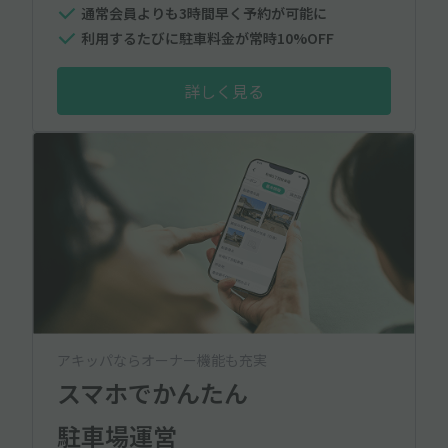
通常会員よりも3時間早く予約が可能に
利用するたびに駐車料金が常時10%OFF
詳しく見る
アキッパならオーナー機能も充実
スマホでかんたん
駐車場運営