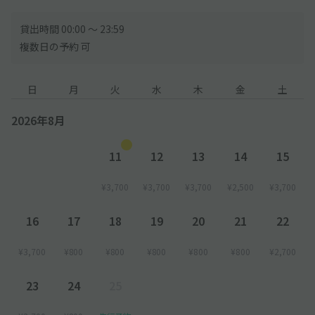
貸出時間 00:00 〜 23:59
複数日の予約 可
日
月
火
水
木
金
土
2026年8月
11
12
13
14
15
¥3,700
¥3,700
¥3,700
¥2,500
¥3,700
16
17
18
19
20
21
22
¥3,700
¥800
¥800
¥800
¥800
¥800
¥2,700
23
24
25