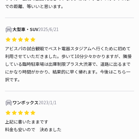
での距離、等いいと思います。
大型車・SUV
2025/6/21
アビスパの試合観戦でベスト電器スタジアムへ行くために初めて
利用させていただきました。歩いて10分少々かかりますが、隣接
している臨時駐車場は出庫制限プラス大渋滞で、道路に出るまで
にかなり時間がかかり、結果的に早く帰れます。今後はこちら一
択です。
ワンボックス
2023/1/1
上記に書いたままです
料金も安いので 決めました