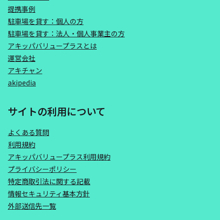
提携事例
駐車場を貸す：個人の方
駐車場を貸す：法人・個人事業主の方
アキッパバリュープラスとは
運営会社
アキチャン
akipedia
サイトの利用について
よくある質問
利用規約
アキッパバリュープラス利用規約
プライバシーポリシー
特定商取引法に関する記載
情報セキュリティ基本方針
外部送信先一覧