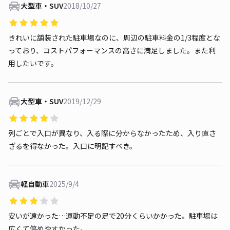
大型車・SUV
2018/10/27
きれいに舗装された駐車場なのに、周辺の駐車料金の1/3程度とな
っており、コストパフォーマンスの高さに満足しました。また利
用したいです。
大型車・SUV
2019/12/29
列ごとで入口が異なり、入る際に分からなかったため、入り直さ
ざるを得なかった。入口に明記すべき。
軽自動車
2025/9/4
安いが遠かった…運動不足の足で20分くらいかかった。駐車場は
広くて停めやすかった。