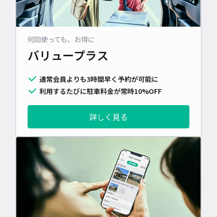
何回使っても、お得に
バリュープラス
通常会員よりも3時間早く予約が可能に
利用するたびに駐車料金が常時10%OFF
詳しく見る